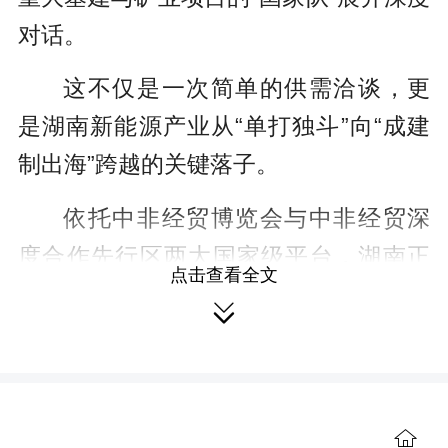
对话。
这不仅是一次简单的供需洽谈，更
是湖南新能源产业从“单打独斗”向“成建
制出海”跨越的关键落子。
依托中非经贸博览会与中非经贸深
度合作先行区两大国家级平台，湖南正
点击查看全文
以“技术+装备+服务”的全链条优势，精准

嵌入央企在非项目的产业链与供应链，
合力撬动并做大中非绿色能源合作的海
外新版图。
