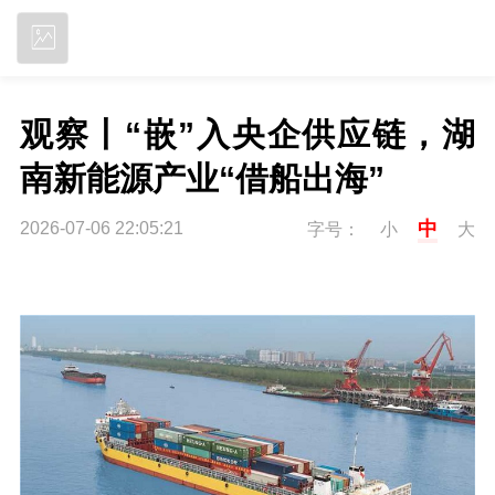
立即下载
观察丨“嵌”入央企供应链，湖
南新能源产业“借船出海”
中
2026-07-06 22:05:21
字号：
小
大