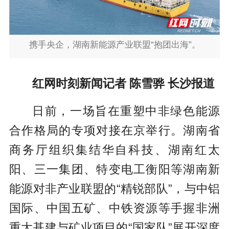
携手央企，湖南新能源产业联盟“抱团出海”。
红网时刻新闻记者 陈雪骅 长沙报道
日前，一场旨在重塑中非绿色能源
合作格局的专项对接在京举行。湖南省
商务厅组织集结华自科技、湖南红太
阳、三一集团、特变电工衡阳等湖南新
能源
对非
产业联盟的“精锐部队”，与中铝
国际、中国五矿、中铁资源等手握非洲
重大基建与矿业项目的“国家队”展开深度