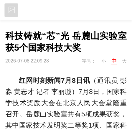
立即下载
科技铸就“芯”光 岳麓山实验室
获5个国家科技大奖
中
2026-07-08 22:09:28
字号：
小
大
红网时刻新闻7月8日讯
（通讯员 彭
淼 黄志才 记者 李丽璇）7月8日，国家科
学技术奖励大会在北京人民大会堂隆重
召开。岳麓山实验室共有5项成果获奖，
其中国家技术发明奖二等奖1项、国家科