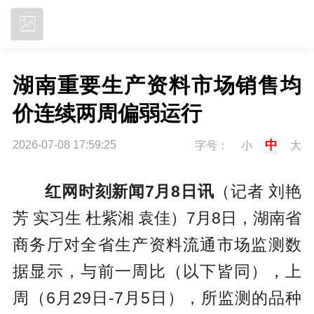
立即下载
湖南重要生产资料市场销售均
价连续两周偏弱运行
中
2026-07-08 17:59:25
字号：
小
大
红网时刻新闻7月8日讯
（记者 刘艳
芳 实习生 杜紫湘 袁佳）7月8日，湖南省
商务厅对全省生产资料流通市场监测数
据显示，与前一周比（以下皆同），上
周（6月29日-7月5日），所监测的品种