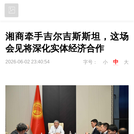
立即下载
湘商牵手吉尔吉斯斯坦，这场
会见将深化实体经济合作
中
2026-06-02 23:40:54
字号：
小
大