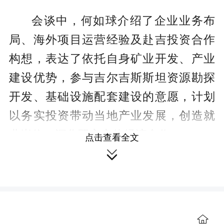
会谈中，何如球介绍了企业业务布
局、海外项目运营经验及赴吉投资合作
构想，表达了依托自身矿业开发、产业
建设优势，参与吉尔吉斯斯坦资源勘探
开发、基础设施配套建设的意愿，计划
以务实投资带动当地产业发展，创造就
业岗位，深化双方实体经济合作。
点击查看全文

吉尔吉斯斯坦总理对企业来访表示
欢迎。他指出，吉尔吉斯斯坦十分重视
外资引进与产业发展，矿产资源开发是
本国重点发展领域，期待依托共建“一带
