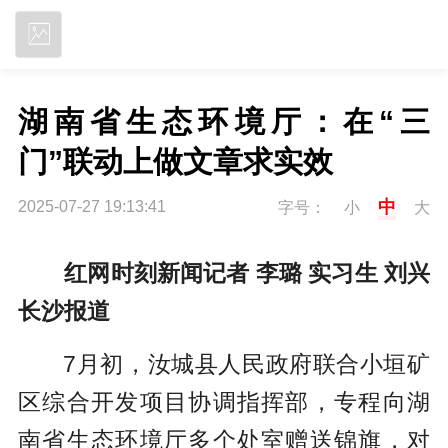
立即下载
湖南省生态环境厅：在“三
门”联动上做文章求实效
中
2025-07-27 19:13:41
字号：
小
大
红网时刻新闻记者 李璐 实习生 刘兴
长沙报道
7月初，汝城县人民政府联合小垣矿
区综合开发项目协调指挥部，专程向湖
南省生态环境厅多个处室赠送锦旗，对